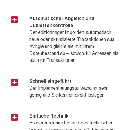
add_box
Automatischer Abgleich und
Dublettenkontrolle
Der editManager importiert automatisch
neue oder aktualisierte Transaktionen aus
twingle und gleicht sie mit Ihrem
Datenbestand ab – sowohl für Adressen als
auch für Transaktionen.
add_box
Schnell eingeführt
Der Implementierungsaufwand ist sehr
gering und Sie können direkt loslegen.
add_box
Einfache Technik
Es werden keine besonderen technischen
Voraussetzungen benötigt (Datenverkehr