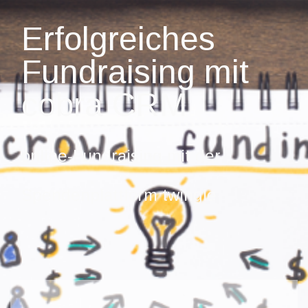
Erfolgreiches
Fundraising mit
cobra CRM
online-Fundraising mit der
Spendenplattform twingle