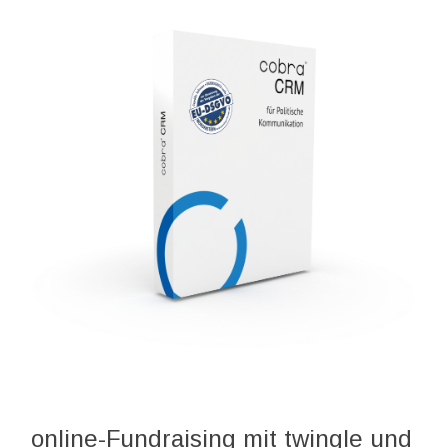
online-Fundraising mit twingle und