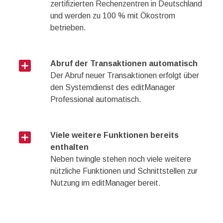
zertifizierten Rechenzentren in Deutschland
und werden zu 100 % mit Ökostrom
betrieben.
add_box
Abruf der Transaktionen automatisch
Der Abruf neuer Transaktionen erfolgt über
den Systemdienst des editManager
Professional automatisch.
add_box
Viele weitere Funktionen bereits
enthalten
Neben twingle stehen noch viele weitere
nützliche Funktionen und Schnittstellen zur
Nutzung im editManager bereit.