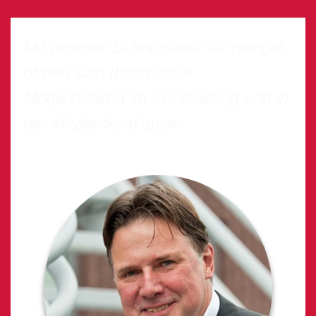
Mit unserer Schnittstelle für twingle
öffnen sich Ihnen neue
Möglichkeiten im Fundraising und in
der Mitgliederakquise!