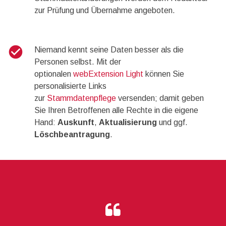
zur Prüfung und Übernahme angeboten.
check_circle
Niemand kennt seine Daten besser als die
Personen selbst. Mit der
optionalen
webExtension Light
können Sie
personalisierte Links
zur
Stammdatenpflege
versenden; damit geben
Sie Ihren Betroffenen alle Rechte in die eigene
Hand:
Auskunft
,
Aktualisierung
und ggf.
Löschbeantragung
.