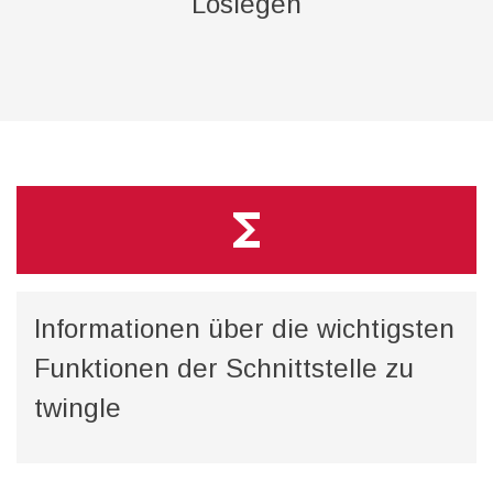
Loslegen
functions
Informationen über die wichtigsten
Funktionen der Schnittstelle zu
twingle