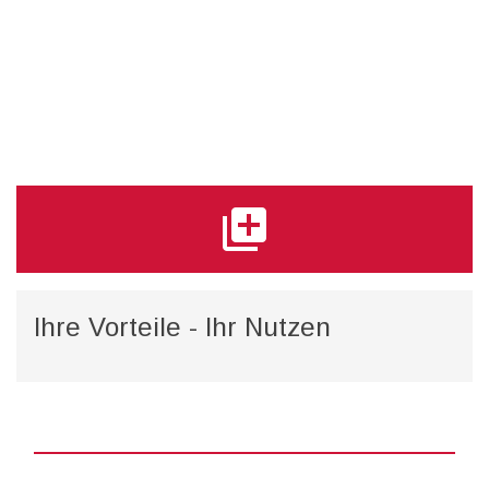
library_add
Ihre Vorteile - Ihr Nutzen