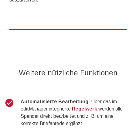
Weitere nützliche Funktionen
check_circle
Automatisierte Bearbeitung
: Über das im
editManager integrierte
Regelwerk
werden alle
Spender direkt bearbeitet und z. B. um eine
korrekte Briefanrede ergänzt.