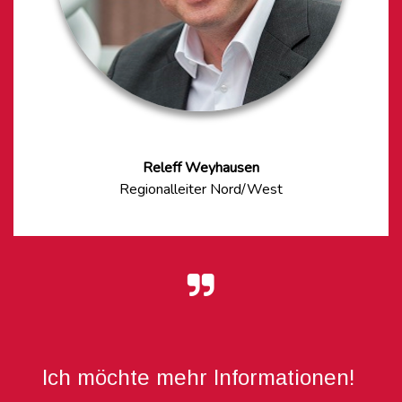
Releff Weyhausen
Regionalleiter Nord/West
Ich möchte mehr Informationen!